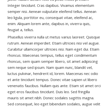
Integer tincidunt. Cras dapibus. Vivamus elementum
semper nisi. Aenean vulputate eleifend tellus. Aenean
leo ligula, porttitor eu, consequat vitae, eleifend ac,
enim. Aliquam lorem ante, dapibus in, viverra quis,
feugiat a, tellus.
Phasellus viverra nulla ut metus varius laoreet. Quisque
rutrum. Aenean imperdiet. Etiam ultricies nisi vel augue.
Curabitur ullamcorper ultricies nisi. Nam eget dui. Etiam
rhoncus. Maecenas tempus, tellus eget condimentum
rhoncus, sem quam semper libero, sit amet adipiscing
sem neque sed ipsum. Nam quam nunc, blandit vel,
luctus pulvinar, hendrerit id, lorem. Maecenas nec odio
et ante tincidunt tempus. Donec vitae sapien ut libero
venenatis faucibus. Nullam quis ante. Etiam sit amet orci
eget eros faucibus tincidunt. Duis leo. Sed fringilla
mauris sit amet nibh. Donec sodales sagittis magna.
Sed consequat, leo eget bibendum sodales, augue velit