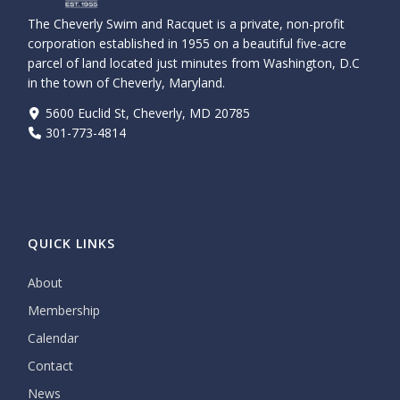
The Cheverly Swim and Racquet is a private, non-profit
corporation established in 1955 on a beautiful five-acre
parcel of land located just minutes from Washington, D.C
in the town of Cheverly, Maryland.
5600 Euclid St, Cheverly, MD 20785
301-773-4814
QUICK LINKS
About
Membership
Calendar
Contact
News