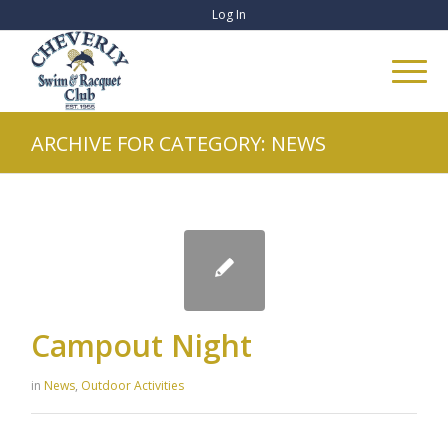
Log In
ARCHIVE FOR CATEGORY: NEWS
Campout Night
in
News
,
Outdoor Activities