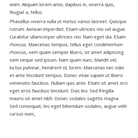
enim. Aliquam lorem ante, dapibus in, viverra quis,
feugiat a, tellus.
Phasellus viverra nulla ut metus varius laoreet. Quisque
rutrum. Aenean imperdiet. Etiam ultricies nisi vel augue.
Curabitur ullamcorper ultricies nisi. Nam eget dui. Etiam
rhoncus. Maecenas tempus, tellus eget condimentum
rhoncus, sem quam semper libero, sit amet adipiscing
sem neque sed ipsum. Nam quam nunc, blandit vel,
luctus pulvinar, hendrerit id, lorem. Maecenas nec odio
et ante tincidunt tempus. Donec vitae sapien ut libero
venenatis faucibus. Nullam quis ante. Etiam sit amet orci
eget eros faucibus tincidunt. Duis leo. Sed fringilla
mauris sit amet nibh. Donec sodales sagittis magna.
Sed consequat, leo eget bibendum sodales, augue velit
cursus nunc,