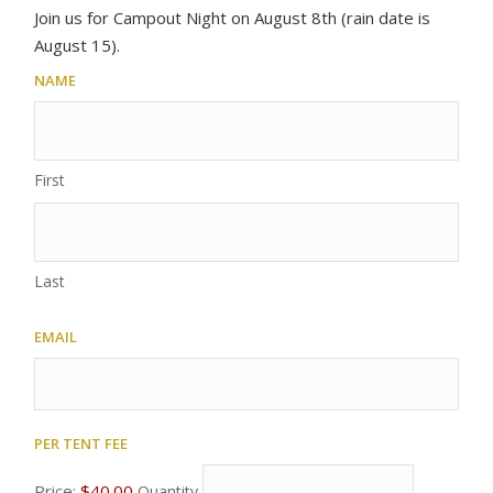
Join us for Campout Night on August 8th (rain date is
August 15).
Name
First
Last
Email
Per tent fee
Quantity
Price:
$40.00
Quantity